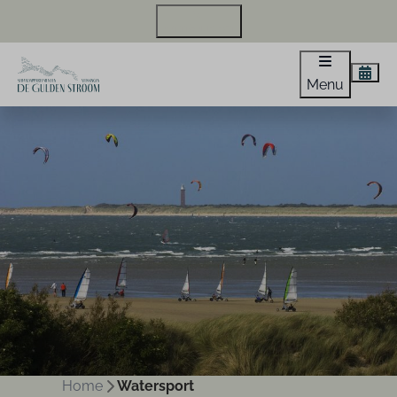
+31 118 440 971
Menu
Home
Watersport