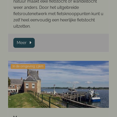
natuur maakt elke fietstocht of wandeltocht
weer anders. Door het uitgebreide
fietsroutenetwerk met fietsknooppunten kunt u
zelf heel eenvoudig een heerlijke fietstocht
uitzetten.
Meer
In de omgeving: 13km