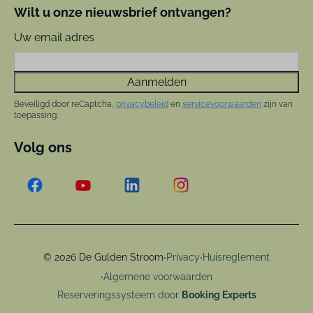
Wilt u onze nieuwsbrief ontvangen?
Uw email adres
Aanmelden
Beveiligd door reCaptcha,
privacybeleid
en
servicevoorwaarden
zijn van
toepassing.
Volg ons
·
·
© 2026 De Gulden Stroom
Privacy
Huisreglement
·
Algemene voorwaarden
Reserveringssysteem door
Booking Experts