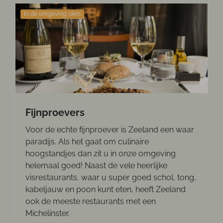
In de omgeving: 0km
Fijnproevers
Voor de echte fijnproever is Zeeland een waar
paradijs. Als het gaat om culinaire
hoogstandjes dan zit u in onze omgeving
helemaal goed! Naast de vele heerlijke
visrestaurants, waar u super goed schol, tong,
kabeljauw en poon kunt eten, heeft Zeeland
ook de meeste restaurants met een
Michelinster.