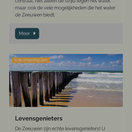
centraal, niet alleen de strijd tegen het water,
maar ook de vele mogelijkheden die het water
de Zeeuwen biedt.
Meer
In de omgeving: 2km
Levensgenieters
De Zeeuwen zijn echte levensgenieters! U