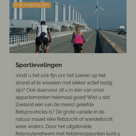
In de omgeving: 1km
Sportievelingen
Vindt u het ook fijn om het luieren op het
strand af te wisselen met lekker actief bezig
zijn? Ook daarvoor zit u in één van onze
appartementen helemaal goed! Wist u dat
Zeeland één van de meest geliefde
fietsprovincies is? De grote variatie in de
natuur maakt elke fietstocht of wandeltocht
weer anders. Door het uitgebreide
fietsroutenetwerk met fietsknooppunten kunt u