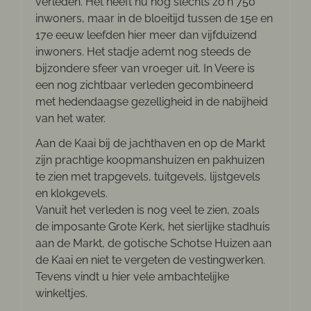
verleden. Het heeft nu nog slechts zo'n 750
inwoners, maar in de bloeitijd tussen de 15e en
17e eeuw leefden hier meer dan vijfduizend
inwoners. Het stadje ademt nog steeds de
bijzondere sfeer van vroeger uit. In Veere is
een nog zichtbaar verleden gecombineerd
met hedendaagse gezelligheid in de nabijheid
van het water.
Aan de Kaai bij de jachthaven en op de Markt
zijn prachtige koopmanshuizen en pakhuizen
te zien met trapgevels, tuitgevels, lijstgevels
en klokgevels.
Vanuit het verleden is nog veel te zien, zoals
de imposante Grote Kerk, het sierlijke stadhuis
aan de Markt, de gotische Schotse Huizen aan
de Kaai en niet te vergeten de vestingwerken.
Tevens vindt u hier vele ambachtelijke
winkeltjes.