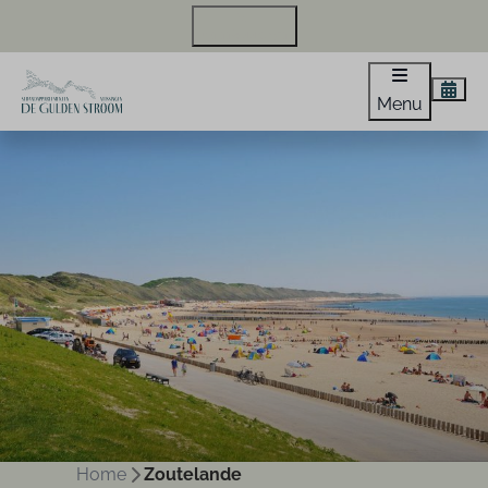
+31 118 440 971
Menu
Home
Zoutelande