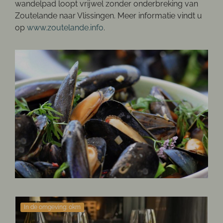
wandelpad loopt vrijwel zonder onderbreking van
Zoutelande naar Vlissingen. Meer informatie vindt u
op
www.zoutelande.info
.
In de omgeving: 0km